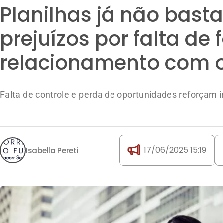
Planilhas já não bast
prejuízos por falta de
relacionamento com o
Falta de controle e perda de oportunidades reforçam 
17/06/2025 15:19
Isabella Pereti