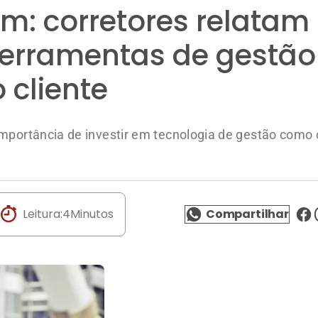
am: corretores relatam
 ferramentas de gestão
 cliente
importância de investir em tecnologia de gestão como
Leitura:
4
Minutos