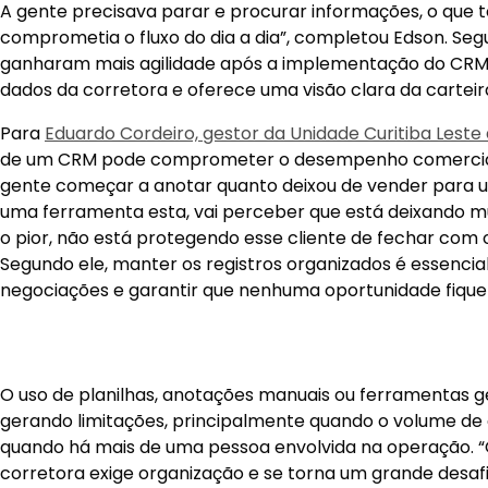
A gente precisava parar e procurar informações, o que
comprometia o fluxo do dia a dia”, completou Edson. Seg
ganharam mais agilidade após a implementação do CRM, 
dados da corretora e oferece uma visão clara da carteira
Para
Eduardo Cordeiro, gestor da Unidade Curitiba Leste 
de um CRM pode comprometer o desempenho comercial 
gente começar a anotar quanto deixou de vender para u
uma ferramenta esta, vai perceber que está deixando mu
o pior, não está protegendo esse cliente de fechar com o
Segundo ele, manter os registros organizados é essenc
negociações e garantir que nenhuma oportunidade fique
O uso de planilhas, anotações manuais ou ferramentas 
gerando limitações, principalmente quando o volume de 
quando há mais de uma pessoa envolvida na operação. 
corretora exige organização e se torna um grande desaf