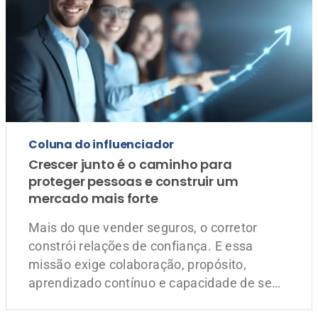
Coluna do influenciador
Crescer junto é o caminho para
proteger pessoas e construir um
mercado mais forte
Mais do que vender seguros, o corretor
constrói relações de confiança. E essa
missão exige colaboração, propósito,
aprendizado contínuo e capacidade de se
adaptar às mudanças