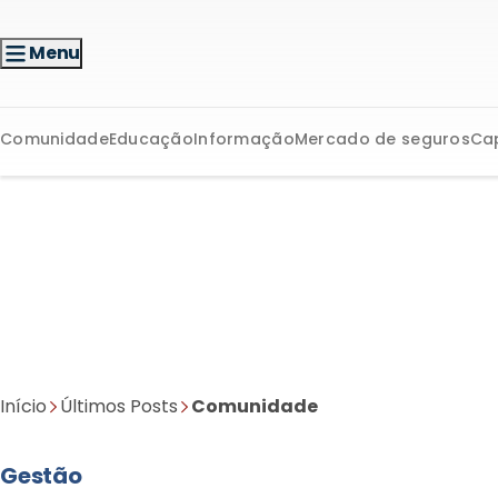
Menu
Comunidade
Educação
Informação
Mercado de seguros
Ca
Início
Últimos Posts
Comunidade
Gestão