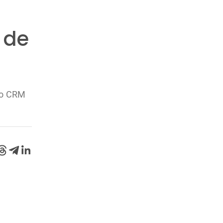
 de
 o CRM