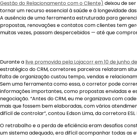
Gestão do Relacionamento com o Cliente)
deixou de ser
tornar um recurso essencial à saúde e à longevidade das
A ausência de uma ferramenta estruturada para gerenc
propostas, renovações e contatos com clientes tem gera
muitas vezes, passam despercebidos — até que compro
Durante a
live promovida pela Lojacorr em 10 de junho d
estratégico do CRM, corretores parceiros relataram sit
falta de organização custou tempo, vendas e relacionam
Sem uma ferramenta como essa, o corretor pode correr 
informações importantes, como propostas enviadas e e
negociação. “Antes do CRM, eu me organizava com cadern
mais que fossem bem elaboradas, com vários atendiment
difícil de controlar”, contou Edson Lima, da corretora ESL
O retrabalho e a perda de eficiência eram desafios cons
um sistema adequado, era difícil acompanhar todas as 