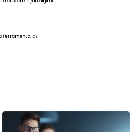
 transformação digital
da ferramenta,
as