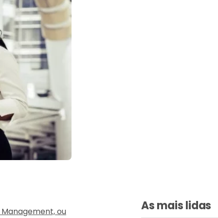
As mais lidas
p Management, ou