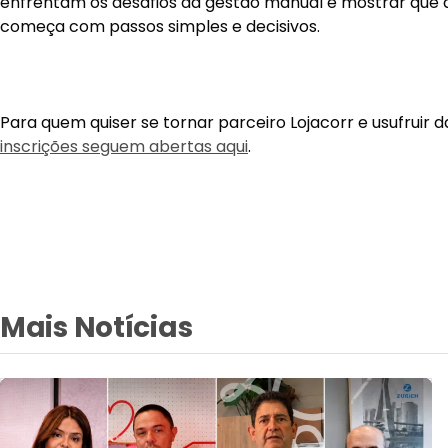
enfrentam os desafios da gestão manual e mostrar que a
começa com passos simples e decisivos.
Para quem quiser se tornar parceiro Lojacorr e usufruir 
inscrições seguem abertas aqui
.
Mais Notícias