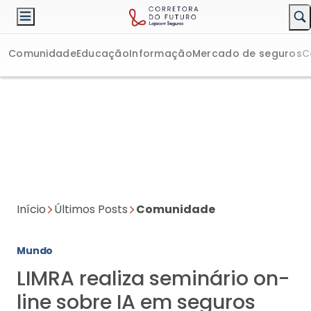
Comunidade
Educação
Informação
Mercado de seguros
C
Início
Últimos Posts
Comunidade
Mundo
LIMRA realiza seminário on-
line sobre IA em seguros
Evento é voltado para o mercado latino-americano e reúne
diversas perspectivas da prática da inteligência artificial