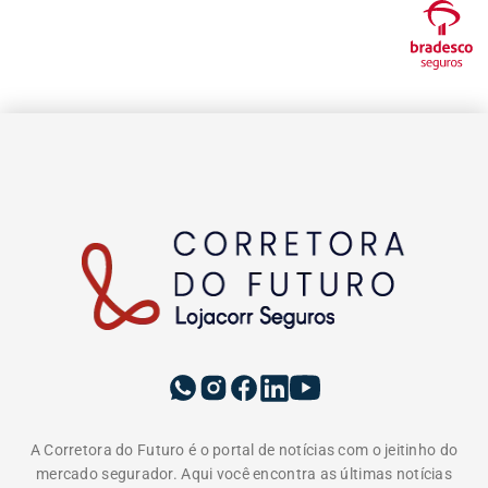
A Corretora do Futuro é o portal de notícias com o jeitinho do
mercado segurador. Aqui você encontra as últimas notícias
sobre seguros, produtos, negócios, empreendedorismo,
tendências e educação. Vem com a gente e tenha acesso a
conteúdos pensados para informar, educar e formar uma
comunidade do ecossistema de seguros. Somos movidos pelo
propósito de conscientizar as pessoas da importância da
proteção do seguro e do papel do corretor.
EDITORIAS
INSTITUCIONAL
A LOJACORR