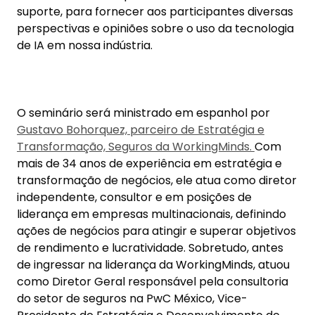
ações de negócios para atingir e superar objetivos
de rendimento e lucratividade. Sobretudo, antes
de ingressar na liderança da WorkingMinds, atuou
como Diretor Geral responsável pela consultoria
do setor de seguros na PwC México, Vice-
Presidente de Estratégia e Desenvolvimento de
Negócios e membro do comitê executivo da
MetLife México, e ocupou vários cargos em
grandes empresas multinacionais de consultoria,
como EY., IBM, Deloitte e KPMG/BearingPoint.
Aposentadorias