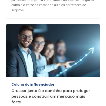
Coluna do influenciador
Crescer junto é o caminho para proteger
pessoas e construir um mercado mais
forte
Mais do que vender seguros, o corretor constrói
relações de confiança. E essa missão exige
colaboração, propósito, aprendizado contínuo e
capacidade de se adaptar às mudanças