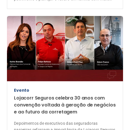
convenção voltada à geração de negócios
e ao futuro da corretagem
Depoimentos de executivos das seguradoras
parceiras reforçam a importância da Lojacorr Seguros
como elo entre as companhias e os corretores de
seguros