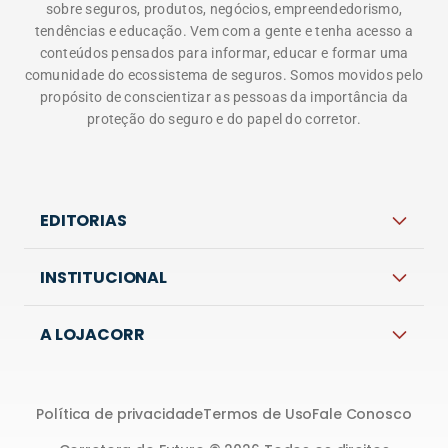
Política de privacidade
Termos de Uso
Fale Conosco
Corretora do Futuro © 2026 Todos os direitos
reservados.