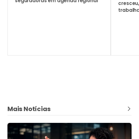
Mais Notícias
De corretor para corretor
Você realmente sabe vender seguro de
automóvel?
O cross-selling só acontece com sucesso quando a