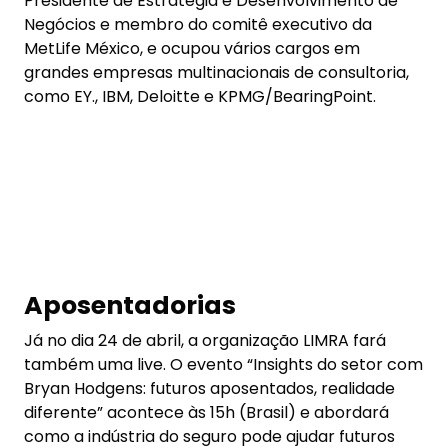
Já no dia 24 de abril, a organização LIMRA fará
também uma live. O evento “Insights do setor com
Bryan Hodgens: futuros aposentados, realidade
diferente” acontece às 15h (Brasil) e abordará
como a indústria do seguro pode ajudar futuros
aposentados a alcançarem segurança financeira.
Mais informações
AQUI!
As mais lidas