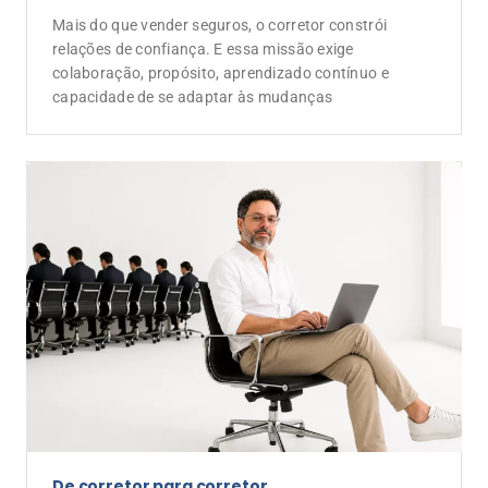
De corretor para corretor
Escolher ser disruptivo no mercado de
seguros
O desafio de propor mudanças em um mercado que
valoriza a estabilidade