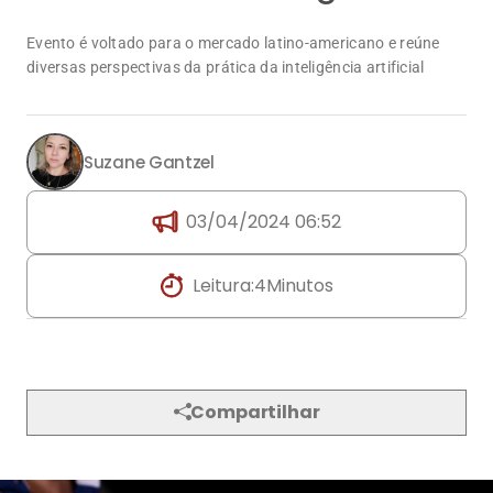
Suzane Gantzel
03/04/2024 06:52
Leitura:
4
Minutos
Compartilhar