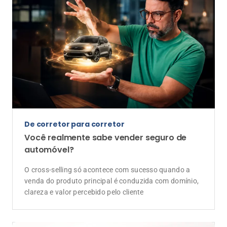
venda do produto principal é conduzida com domínio,
clareza e valor percebido pelo cliente
Dia dos Pais
Ser pai também é proteger a segurança
financeira da família