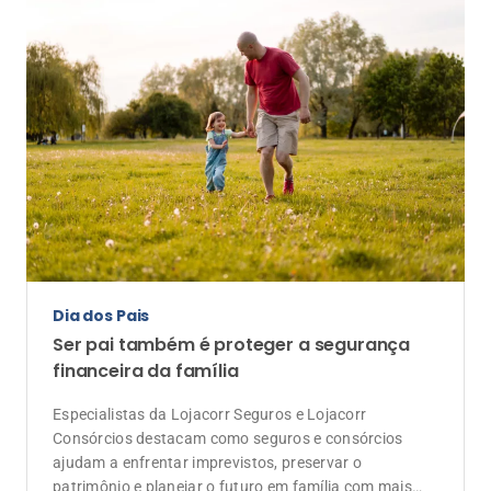
Especialistas da Lojacorr Seguros e Lojacorr
Consórcios destacam como seguros e consórcios
ajudam a enfrentar imprevistos, preservar o
patrimônio e planejar o futuro em família com mais
tranquilidade
Evento
Lojacorr Seguros celebra 30 anos com