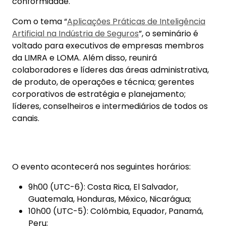
líderes, conselheiros e intermediários de todos os
canais.
O evento acontecerá nos seguintes horários:
9h00 (UTC-6): Costa Rica, El Salvador,
Guatemala, Honduras, México, Nicarágua;
10h00 (UTC-5): Colômbia, Equador, Panamá,
Peru;
11h00 (UTC-4): Bolívia, Chile, Paraguai, Porto
Rico, República Dominicana, Venezuela;
12h (UTC-3): Argentina, Brasil, Uruguai.