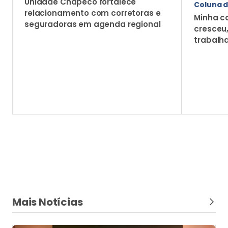
Programa Elite
Os melhores momentos do Programa Elite
no Ceará em imagens
Confira os registros fotográficos que marcaram os
dias de premiação, networking estratégico e