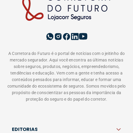
INSTITUCIONAL
A LOJACORR
Política de privacidade
Termos de Uso
Fale Conosco
Corretora do Futuro © 2026 Todos os direitos
reservados.