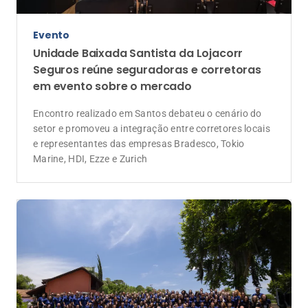
Responsabilidade social
Encontro dos Guardiões Lojacorr 2025
anuncia doação de 1,5 tonelada de
alimentos ao Hospital Pequeno Príncipe
Programa “Atletas da Proteção” transforma a prática
de exercícios em solidariedade e evento marca
contagem regressiva para os 30 anos da Lojacorr