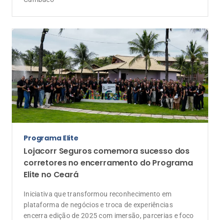
plataforma de negócios e troca de experiências
encerra edição de 2025 com imersão, parcerias e foco
no futuro do mercado de seguros A Lojacorr Seguros
celebrou em solo cearense o encerramento da edição
de 2025 do Programa Elite. O evento, que reuniu os
corretores de seguros que atingiram a excelência […]
Programa Elite