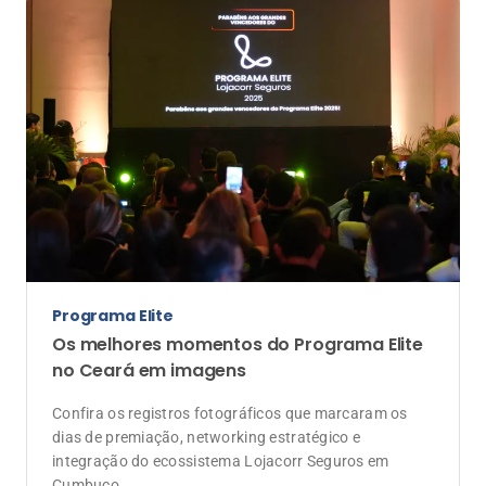
integração do ecossistema Lojacorr Seguros em
Cumbuco
Programa Elite
Lojacorr Seguros comemora sucesso dos
corretores no encerramento do Programa
Elite no Ceará
Iniciativa que transformou reconhecimento em