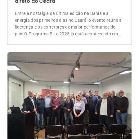
Evento
Unidade Baixada Santista da Lojacorr
Seguros reúne seguradoras e corretoras
em evento sobre o mercado
Encontro realizado em Santos debateu o cenário do
setor e promoveu a integração entre corretores locais
e representantes das empresas Bradesco, Tokio
Marine, HDI, Ezze e Zurich