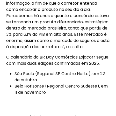
de outubro
Belo Horizonte (Regional Centro Sudeste), em
11 de novembro
Com esse ciclo de encontros, a Lojacorr
Consórcios reafirma seu compromisso em apoiar
os corretores, fortalecer a rede e ampliar o
acesso a soluções inovadoras que geram valor
para os clientes em todas as regiões do país.
As mais lidas