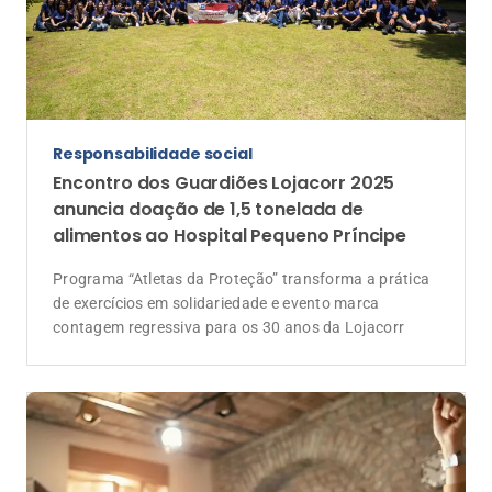
Incentivo
Programa Elite Lojacorr é destacado por
seguradoras em evento memorável
Viagem de premiação reuniu corretores de destaque,
Unidades, diretoria Lojacorr e executivos de
seguradoras em celebração e networking no Grand