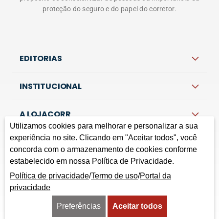
proteção do seguro e do papel do corretor.
EDITORIAS
INSTITUCIONAL
A LOJACORR
Utilizamos cookies para melhorar e personalizar a sua
experiência no site. Clicando em "Aceitar todos", você
concorda com o armazenamento de cookies conforme
Política de privacidade
Termos de Uso
Fale Conosco
estabelecido em nossa Política de Privacidade.
Corretora do Futuro © 2026 Todos os direitos
Política de privacidade
/
Termo de uso
/
Portal da
reservados.
privacidade
Preferências
Aceitar todos