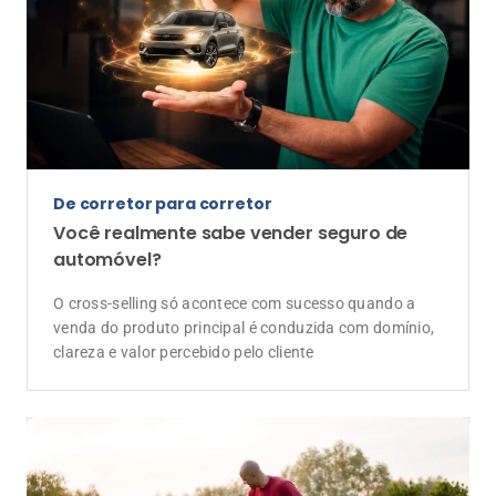
De corretor para corretor
Você realmente sabe vender seguro de
automóvel?
O cross-selling só acontece com sucesso quando a
venda do produto principal é conduzida com domínio,
clareza e valor percebido pelo cliente