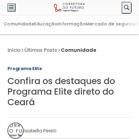
Comunidade
Educação
Informação
Mercado de seguros
C
Início
Últimos Posts
Comunidade
Programa Elite
Confira os destaques do
Programa Elite direto do
Ceará
Isabella Pereti