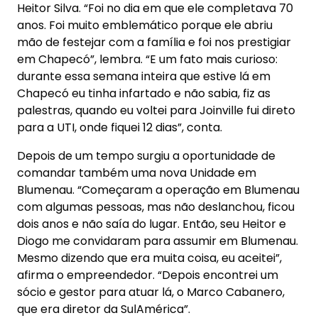
Heitor Silva. “Foi no dia em que ele completava 70
anos. Foi muito emblemático porque ele abriu
mão de festejar com a família e foi nos prestigiar
em Chapecó”, lembra. “E um fato mais curioso:
durante essa semana inteira que estive lá em
Chapecó eu tinha infartado e não sabia, fiz as
palestras, quando eu voltei para Joinville fui direto
para a UTI, onde fiquei 12 dias”, conta.
Depois de um tempo surgiu a oportunidade de
comandar também uma nova Unidade em
Blumenau. “Começaram a operação em Blumenau
com algumas pessoas, mas não deslanchou, ficou
dois anos e não saía do lugar. Então, seu Heitor e
Diogo me convidaram para assumir em Blumenau.
Mesmo dizendo que era muita coisa, eu aceitei”,
afirma o empreendedor. “Depois encontrei um
sócio e gestor para atuar lá, o Marco Cabanero,
que era diretor da SulAmérica”.