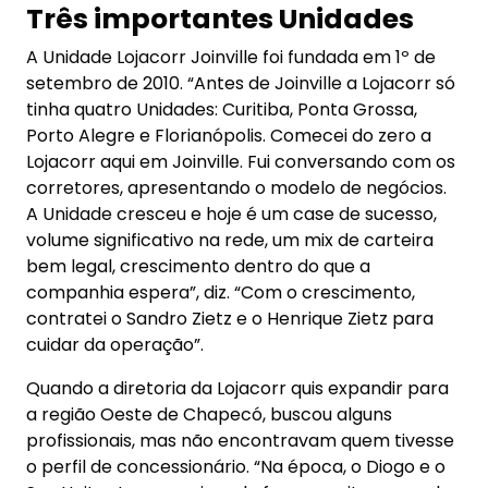
Três importantes Unidades
A Unidade Lojacorr Joinville foi fundada em 1º de
setembro de 2010. “Antes de Joinville a Lojacorr só
tinha quatro Unidades: Curitiba, Ponta Grossa,
Porto Alegre e Florianópolis. Comecei do zero a
Lojacorr aqui em Joinville. Fui conversando com os
corretores, apresentando o modelo de negócios.
A Unidade cresceu e hoje é um case de sucesso,
volume significativo na rede, um mix de carteira
bem legal, crescimento dentro do que a
companhia espera”, diz. “Com o crescimento,
contratei o Sandro Zietz e o Henrique Zietz para
cuidar da operação”.
Quando a diretoria da Lojacorr quis expandir para
a região Oeste de Chapecó, buscou alguns
profissionais, mas não encontravam quem tivesse
o perfil de concessionário. “Na época, o Diogo e o