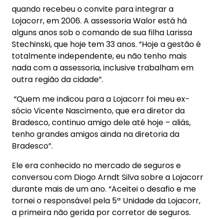
quando recebeu o convite para integrar a
Lojacorr, em 2006. A assessoria Walor está há
alguns anos sob o comando de sua filha Larissa
Stechinski, que hoje tem 33 anos. “Hoje a gestão é
totalmente independente, eu não tenho mais
nada com a assessoria, inclusive trabalham em
outra região da cidade”.
“Quem me indicou para a Lojacorr foi meu ex-
sócio Vicente Nascimento, que era diretor da
Bradesco, continuo amigo dele até hoje – aliás,
tenho grandes amigos ainda na diretoria da
Bradesco”.
Ele era conhecido no mercado de seguros e
conversou com Diogo Arndt Silva sobre a Lojacorr
durante mais de um ano. “Aceitei o desafio e me
tornei o responsável pela 5ª Unidade da Lojacorr,
a primeira não gerida por corretor de seguros.