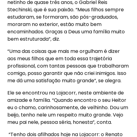
netinho de quase três anos, o Gabriel Reis
Stechinski, que é sua paixão. “Meus filhos sempre
estudaram, se formaram, são pós-graduados,
moraram no exterior, estão muito bem
encaminhados. Graças a Deus uma família muito
bem estruturada”, diz.
“Uma das coisas que mais me orgulham é dizer
aos meus filhos que em toda essa trajetória
profissional, com tantas pessoas que trabalharam
comigo, posso garantir que não criei inimigos. Isso
me dá uma satisfação muito grande”, se alegra.
Ele se encontrou na Lojacorr, neste ambiente de
amizade e família. “Quando encontro o seu Heitor
eu o chamo, carinhosamente, de velhinho. Dou um
beijo, tenho nele um respeito muito grande. Vejo
meu pai nele, pessoa séria, honesta”, conta.
“Tenho dois afilhados hoje na Lojacorr: o Renato