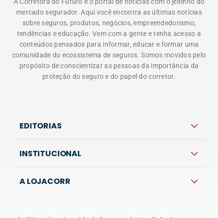
A Corretora do Futuro é o portal de notícias com o jeitinho do
mercado segurador. Aqui você encontra as últimas notícias
sobre seguros, produtos, negócios, empreendedorismo,
tendências e educação. Vem com a gente e tenha acesso a
conteúdos pensados para informar, educar e formar uma
comunidade do ecossistema de seguros. Somos movidos pelo
propósito de conscientizar as pessoas da importância da
proteção do seguro e do papel do corretor.
EDITORIAS
INSTITUCIONAL
A LOJACORR