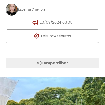
Suzane Gantzel
20/03/2024 06:05
Leitura:
4
Minutos
Compartilhar