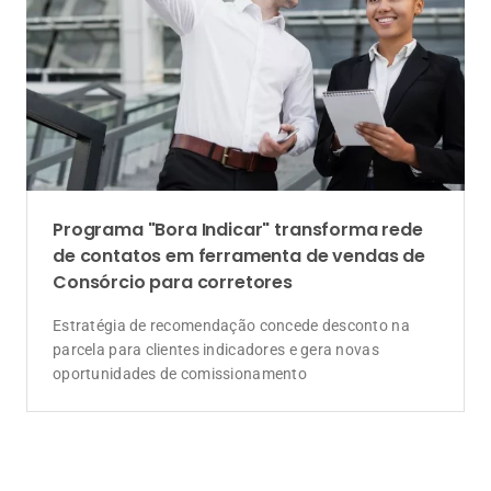
A Corretora do Futuro é o portal de notícias com o jeitinho do
mercado segurador. Aqui você encontra as últimas notícias
sobre seguros, produtos, negócios, empreendedorismo,