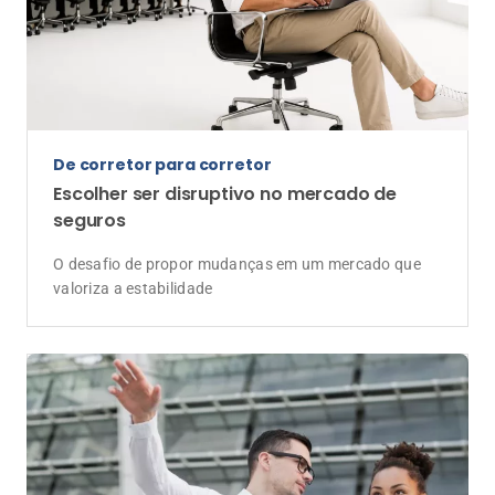
Programa "Bora Indicar" transforma rede
de contatos em ferramenta de vendas de
Consórcio para corretores
Estratégia de recomendação concede desconto na
parcela para clientes indicadores e gera novas
oportunidades de comissionamento
Anunciantes