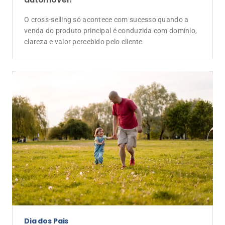
ajudam a enfrentar imprevistos, preservar o
patrimônio e planejar o futuro em família com mais
tranquilidade
Evento
Lojacorr Seguros celebra 30 anos com
convenção voltada à geração de negócios
e ao futuro da corretagem