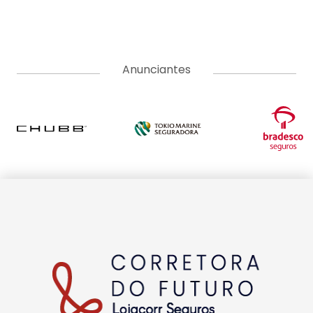
tendências e educação. Vem com a gente e tenha acesso a
conteúdos pensados para informar, educar e formar uma
comunidade do ecossistema de seguros. Somos movidos pelo
propósito de conscientizar as pessoas da importância da
proteção do seguro e do papel do corretor.
EDITORIAS
INSTITUCIONAL
A LOJACORR
Política de privacidade
Termos de Uso
Fale Conosco
Corretora do Futuro © 2026 Todos os direitos