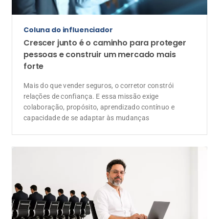
De corretor para corretor
Escolher ser disruptivo no mercado de
seguros
O desafio de propor mudanças em um mercado que
valoriza a estabilidade