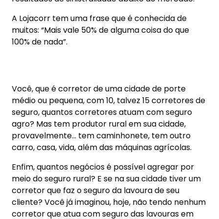
assessoria, quantas caminhonetes poderão vir
para sua carteira e demais modalidades? Pense
nisso!
Fico à disposição dos colegas para ampliarmos a
discussão a respeito do tema.
As mais lidas