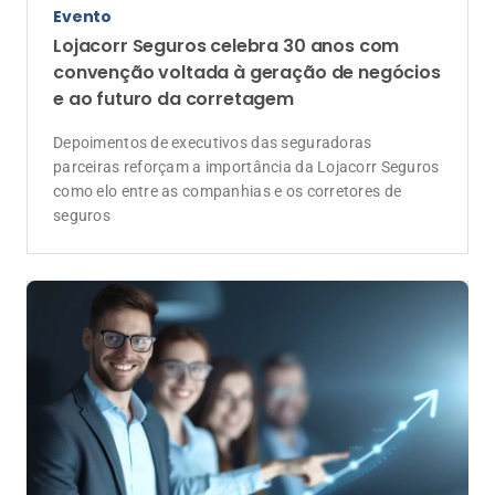
forte
Mais do que vender seguros, o corretor constrói
relações de confiança. E essa missão exige
colaboração, propósito, aprendizado contínuo e
capacidade de se adaptar às mudanças