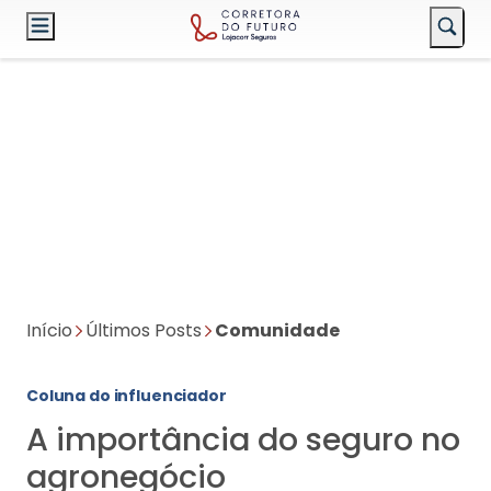
Início
Últimos Posts
Comunidade
Coluna do influenciador
A importância do seguro no
agronegócio
José Luiz Rodrigues
Isabella Pereti
01/08/2024 08:49