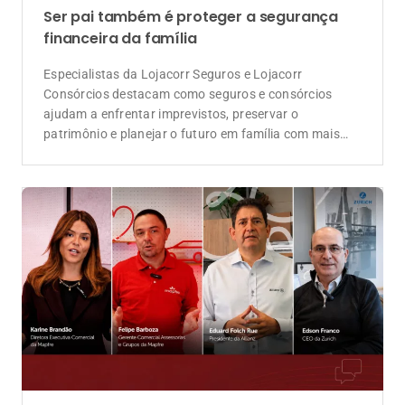
Depoimentos de executivos das seguradoras
parceiras reforçam a importância da Lojacorr Seguros
como elo entre as companhias e os corretores de
seguros
Coluna do influenciador
Crescer junto é o caminho para proteger
pessoas e construir um mercado mais