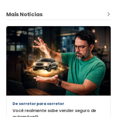
Dia dos Pais
Ser pai também é proteger a segurança
financeira da família
Especialistas da Lojacorr Seguros e Lojacorr
Consórcios destacam como seguros e consórcios