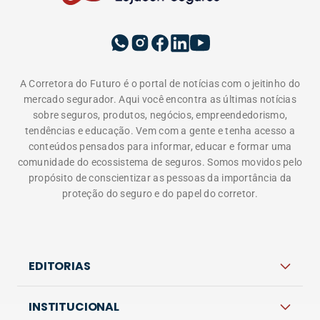
reservados.