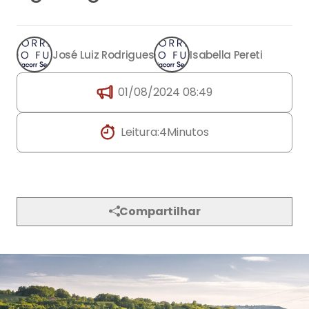
Leitura:
4
Minutos
Compartilhar