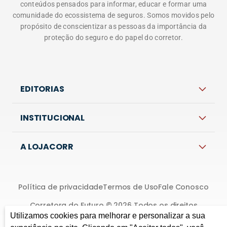
conteúdos pensados para informar, educar e formar uma
comunidade do ecossistema de seguros. Somos movidos pelo
propósito de conscientizar as pessoas da importância da
proteção do seguro e do papel do corretor.
EDITORIAS
INSTITUCIONAL
A LOJACORR
Política de privacidade
Termos de Uso
Fale Conosco
Corretora do Futuro © 2026 Todos os direitos
reservados.
Utilizamos cookies para melhorar e personalizar a sua