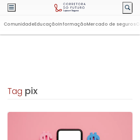
Comunidade
Educação
Informação
Mercado de seguros
C
pix
Tag