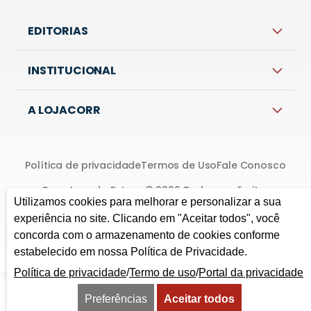
EDITORIAS
INSTITUCIONAL
A LOJACORR
Política de privacidade
Termos de Uso
Fale Conosco
Corretora do Futuro © 2026 Todos os direitos
Utilizamos cookies para melhorar e personalizar a sua
reservados.
experiência no site. Clicando em "Aceitar todos", você
concorda com o armazenamento de cookies conforme
estabelecido em nossa Política de Privacidade.
Política de privacidade
/
Termo de uso
/
Portal da privacidade
Preferências
Aceitar todos