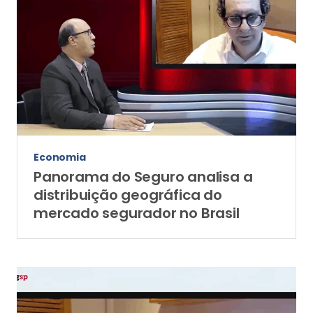
Economia
Panorama do Seguro analisa a
distribuição geográfica do
mercado segurador no Brasil