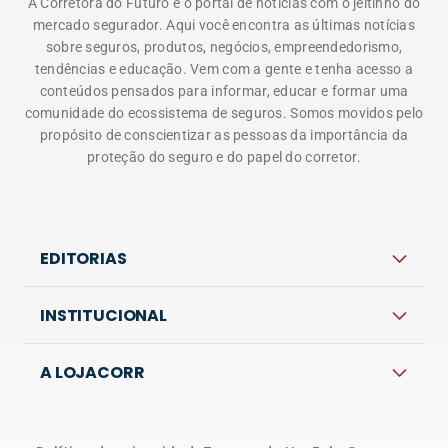
A Corretora do Futuro é o portal de notícias com o jeitinho do
mercado segurador. Aqui você encontra as últimas notícias
sobre seguros, produtos, negócios, empreendedorismo,
tendências e educação. Vem com a gente e tenha acesso a
conteúdos pensados para informar, educar e formar uma
comunidade do ecossistema de seguros. Somos movidos pelo
propósito de conscientizar as pessoas da importância da
proteção do seguro e do papel do corretor.
EDITORIAS
INSTITUCIONAL
A LOJACORR