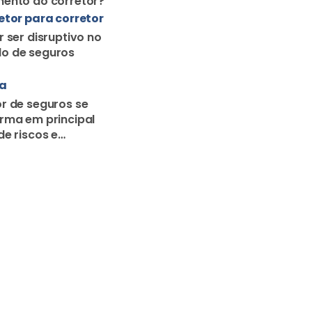
rma em principal
de riscos e
o familiar
Mais artigos