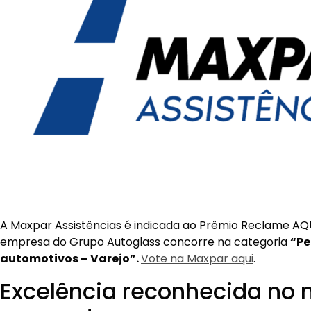
A Maxpar Assistências é indicada ao Prêmio Reclame AQU
empresa do Grupo Autoglass concorre na categoria
“Pe
automotivos – Varejo”.
Vote na Maxpar aqui
.
Excelência reconhecida no
segurador
O Prêmio Reclame AQUI, o “Oscar do atendimento ao clie
empresas com os melhores índices de atendimento ao 
reputação no Brasil.
Ao compor o quadro de indicados, a Maxpar faz parte d