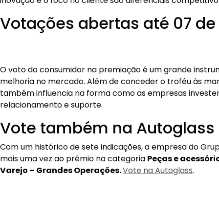
relacionamento e suporte.
Vote também na Autoglass
Com um histórico de sete indicações, a empresa do Gru
mais uma vez ao prêmio na categoria
Peças e acessóri
Varejo – Grandes Operações.
Vote na Autoglass
.
Mais Notícias