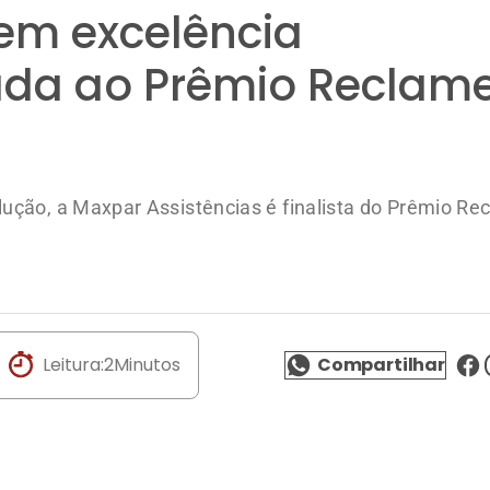
ução, a Maxpar Assistências é finalista do Prêmio Re
Leitura:
2
Minutos