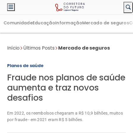
Comunidade
Educação
Informação
Mercado de seguros
C
Início
Últimos Posts
Mercado de seguros
Planos de saúde
Fraude nos planos de saúde
aumenta e traz novos
desafios
Em 2022, os reembolsos chegaram a R$ 10,9 bilhões, muitos
por fraude - em 2021 eram R$ 5 bilhões.