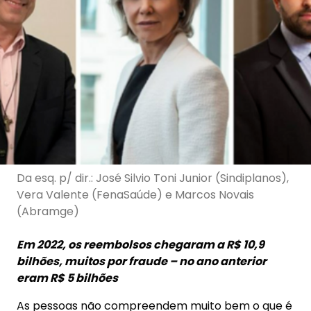
Da esq. p/ dir.: José Silvio Toni Junior (Sindiplanos),
Vera Valente (FenaSaúde) e Marcos Novais
(Abramge)
Em 2022, os reembolsos chegaram a R$ 10,9
bilhões, muitos por fraude – no ano anterior
eram R$ 5 bilhões
As pessoas não compreendem muito bem o que é