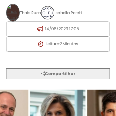
Thais Ruco
Isabella Pereti
14/06/2023 17:05
Leitura:
3
Minutos
Compartilhar