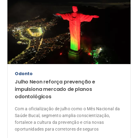
Odonto
Julho Neon reforça prevenção e
impulsiona mercado de planos
odontológicos
Com a oficialização de julho como o Mês Nacional da
Saúde Bucal, segmento amplia conscientização,
fortalece a cultura da prevenção e cria novas
oportunidades para corretores de seguros