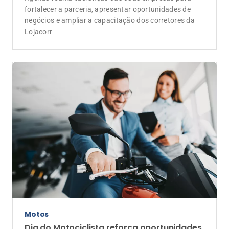
fortalecer a parceria, apresentar oportunidades de
negócios e ampliar a capacitação dos corretores da
Lojacorr
Motos
Dia do Motociclista reforça oportunidades