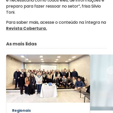
e necessitaria como todos eles, de informações e
preparo para fazer ressoar no setor”, frisa Silvio
Toni.
Para saber mais, acesse o conteúdo na íntegra na
Revista Cobertura.
As mais lidas
Regionais