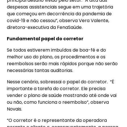
principal desafio vivido pelo setor. “A alta das
despesas assistenciais segue em uma trajetória
que começou em decorrência da pandemia de
covid-19 e não cessou”, observa Vera Valente,
diretora-executiva da FenaSaúde.
Fundamental papel do corretor
Se todos estiverem imbuídos de boa-fé e do
melhor uso do plano, os procedimentos e os
reembolsos serão mais rápidos porque não serão
necessárias tantas auditorias.
Nesse cenário, sobressai o papel do corretor. “É
importante a tarefa do corretor. Ele precisa
vender o plano de saúde mostrando até onde vai
ou não, como funciona o reembolso”, observa
Novais.
“O corretor é o representante da operadora