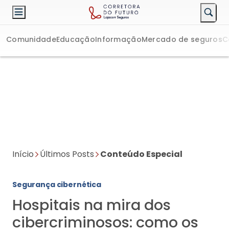
Comunidade
Educação
Informação
Mercado de seguros
C
Início
Últimos Posts
Conteúdo Especial
Segurança cibernética
Hospitais na mira dos
cibercriminosos: como os