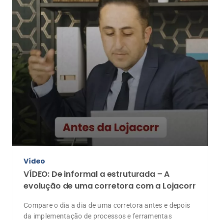
Vídeo
VÍDEO: De informal a estruturada – A
evolução de uma corretora com a Lojacorr
Compare o dia a dia de uma corretora antes e depois
da implementação de processos e ferramentas