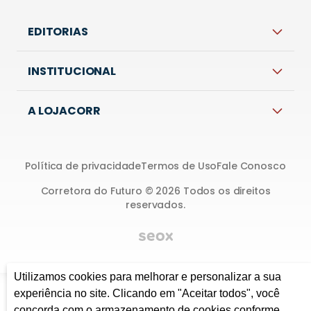
EDITORIAS
INSTITUCIONAL
A LOJACORR
Política de privacidade
Termos de Uso
Fale Conosco
Corretora do Futuro © 2026 Todos os direitos
reservados.
Utilizamos cookies para melhorar e personalizar a sua
experiência no site. Clicando em "Aceitar todos", você
concorda com o armazenamento de cookies conforme