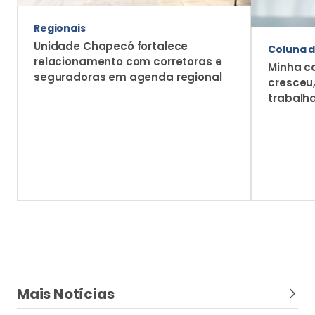
Regionais
Unidade Chapecó fortalece
Coluna d
relacionamento com corretoras e
Minha c
seguradoras em agenda regional
cresceu
trabalh
Mais Notícias