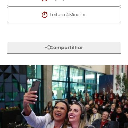
Leitura:
4
Minutos
Compartilhar