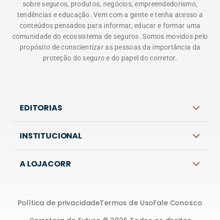
sobre seguros, produtos, negócios, empreendedorismo,
tendências e educação. Vem com a gente e tenha acesso a
conteúdos pensados para informar, educar e formar uma
comunidade do ecossistema de seguros. Somos movidos pelo
propósito de conscientizar as pessoas da importância da
proteção do seguro e do papel do corretor.
EDITORIAS
INSTITUCIONAL
A LOJACORR
Política de privacidade
Termos de Uso
Fale Conosco