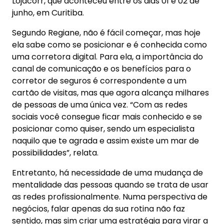
Lojacorr, que aconteceu entre os dias 01 e 02 de
junho, em Curitiba.
Segundo Regiane, não é fácil começar, mas hoje
ela sabe como se posicionar e é conhecida como
uma corretora digital. Para ela, a importância do
canal de comunicação e os benefícios para o
corretor de seguros é correspondente a um
cartão de visitas, mas que agora alcança milhares
de pessoas de uma única vez. “Com as redes
sociais você consegue ficar mais conhecido e se
posicionar como quiser, sendo um especialista
naquilo que te agrada e assim existe um mar de
possibilidades”, relata.
Entretanto, há necessidade de uma mudança de
mentalidade das pessoas quando se trata de usar
as redes profissionalmente. Numa perspectiva de
negócios, falar apenas da sua rotina não faz
sentido, mas sim criar uma estratégia para virar a