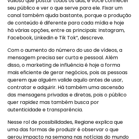
valioso que postar todos os dias, é você conhecer
seu público e ver o que serve para ele. Fixar um
canal também ajuda bastante, porque a produção
de conteúdo é diferente para cada mídia e hoje
há várias opções, entre as principais: Instagram,
Facebook, Linkedin e Tik Tok”, descreve.
Com o aumento do número do uso de vídeos, a
mensagem precisa ser curta e pessoal. Além
disso, o marketing de influência é hoje a forma
mais eficiente de gerar negócios, pois as pessoas
querem que alguém valide aquilo antes de usar,
contratar e adquirir. Há também uma ascensão
das mensagens privadas e diretas, pois o público
quer rapidez mas também busca por
autenticidade e transparência.
Nesse rol de possibilidades, Regiane explica que
uma das formas de produzir é observar o que
gerou impacto na semana nas notícias do mundo