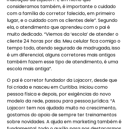
consideramos também, é importante o cuidado
com a família do corretor falecido, em primeiro
lugar, e o cuidado com os clientes dele”. Segundo
ela, o atendimento que aprendeu com o pai é
muito dedicado. “Viemos da ‘escola’ de atender o
cliente 24 horas por dia. Meu celular fica comigo o
tempo todo, atendo segurado de madrugada, isso
é um diferencial, alguns corretores mais antigos
também fazem esse tipo de atendimento, é uma
escola mais antiga”.
O pai é corretor fundador da Lojacorr, desde que
foi criada e nasceu em Curitiba. Iniciou como
pessoa física e depois, por exigências do novo
modelo da rede, passou para pessoa jurídica. “A
Lojacorr tem nos ajudado muito no crescimento,
gostamos do apoio de sempre ter treinamentos
sobre novidades. A ajuda em marketing também é
fundamental, todo o auxílio para nos destacarmos