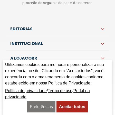
proteção do seguro e do papel do corretor.
EDITORIAS
INSTITUCIONAL
A LOJACORR
Utilizamos cookies para melhorar e personalizar a sua
experiência no site. Clicando em "Aceitar todos", você
concorda com o armazenamento de cookies conforme
Política de privacidade
Termos de Uso
Fale Conosco
estabelecido em nossa Política de Privacidade.
Corretora do Futuro © 2026 Todos os direitos
Política de privacidade
/
Termo de uso
/
Portal da
reservados.
privacidade
Preferências
Aceitar todos