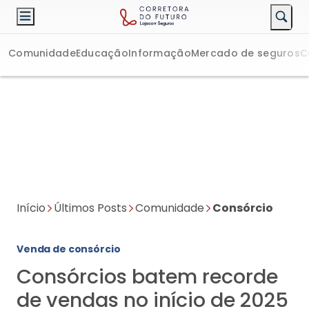
Comunidade
Educação
Informação
Mercado de seguros
C
Início
Últimos Posts
Comunidade
Consórcio
Venda de consórcio
Consórcios batem recorde
de vendas no início de 2025