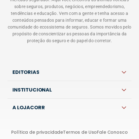
sobre seguros, produtos, negócios, empreendedorismo,
tendências e educação. Vem com a gente e tenha acesso a
conteúdos pensados para informar, educar e formar uma
comunidade do ecossistema de seguros. Somos movidos pelo
propósito de conscientizar as pessoas da importância da
proteção do seguro e do papel do corretor.
EDITORIAS
INSTITUCIONAL
A LOJACORR
Política de privacidade
Termos de Uso
Fale Conosco