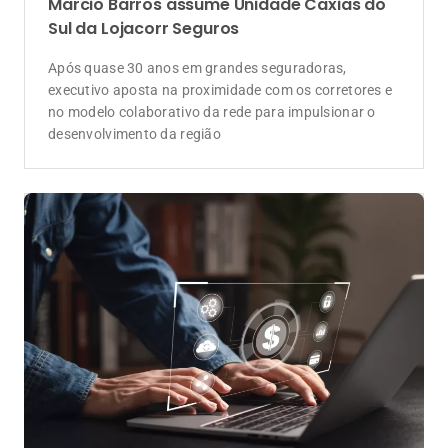
Marcio Barros assume Unidade Caxias do
Sul da Lojacorr Seguros
Após quase 30 anos em grandes seguradoras,
executivo aposta na proximidade com os corretores e
no modelo colaborativo da rede para impulsionar o
desenvolvimento da região