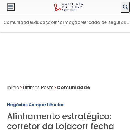
Comunidade
Educação
Informação
Mercado de seguros
C
Início
Últimos Posts
Comunidade
Negócios Compartilhados
Alinhamento estratégico:
corretor da Lojacorr fecha