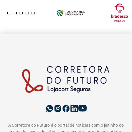
A Corretora do Futuro é o portal de notícias com o jeitinho do
mercado segurador. Aqui você encontra as últimas notícias