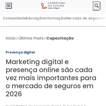
Comunidade
Educação
Informação
Mercado de seguros
C
Início
Últimos Posts
Capacitação
Presença digital
Marketing digital e
presença online são cada
vez mais importantes para
o mercado de seguros em
2026