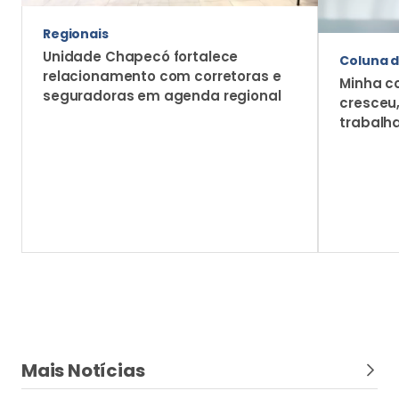
Regionais
Unidade Chapecó fortalece
Coluna d
relacionamento com corretoras e
Minha c
seguradoras em agenda regional
cresceu
trabalh
Mais Notícias