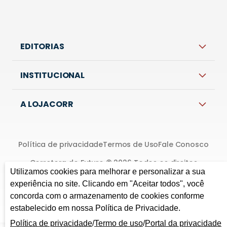
EDITORIAS
INSTITUCIONAL
A LOJACORR
Política de privacidade
Termos de Uso
Fale Conosco
Corretora do Futuro © 2026 Todos os direitos
Utilizamos cookies para melhorar e personalizar a sua
reservados.
experiência no site. Clicando em "Aceitar todos", você
concorda com o armazenamento de cookies conforme
estabelecido em nossa Política de Privacidade.
Política de privacidade
/
Termo de uso
/
Portal da privacidade