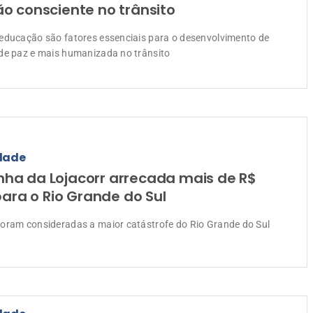
o consciente no trânsito
educação são fatores essenciais para o desenvolvimento de
de paz e mais humanizada no trânsito
dade
a da Lojacorr arrecada mais de R$
para o Rio Grande do Sul
oram consideradas a maior catástrofe do Rio Grande do Sul