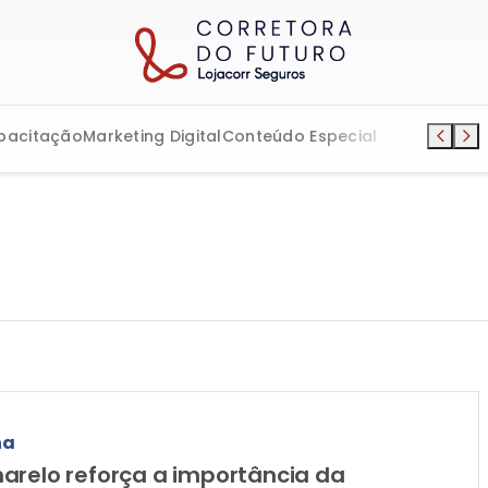
pacitação
Marketing Digital
Conteúdo Especial
ha
arelo reforça a importância da