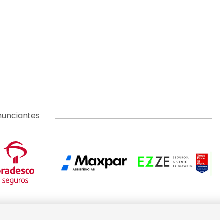
nunciantes