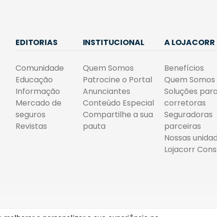
EDITORIAS
INSTITUCIONAL
A LOJACORR
Comunidade
Quem Somos
Benefícios
Educação
Patrocine o Portal
Quem Somos
Informação
Anunciantes
Soluções par
Mercado de
Conteúdo Especial
corretoras
seguros
Compartilhe a sua
Seguradoras
Revistas
pauta
parceiras
Nossas unida
Lojacorr Cons