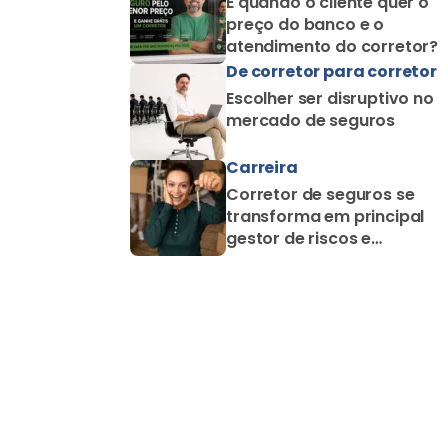
E quando o cliente quer o
preço do banco e o
atendimento do corretor?
De corretor para corretor
Escolher ser disruptivo no
mercado de seguros
Carreira
Corretor de seguros se
transforma em principal
gestor de riscos e
proteção familiar