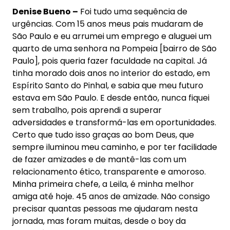
Denise Bueno –
Foi tudo uma sequência de
urgências. Com 15 anos meus pais mudaram de
São Paulo e eu arrumei um emprego e aluguei um
quarto de uma senhora na Pompeia [bairro de São
Paulo], pois queria fazer faculdade na capital. Já
tinha morado dois anos no interior do estado, em
Espírito Santo do Pinhal, e sabia que meu futuro
estava em São Paulo. E desde então, nunca fiquei
sem trabalho, pois aprendi a superar
adversidades e transformá-las em oportunidades.
Certo que tudo isso graças ao bom Deus, que
sempre iluminou meu caminho, e por ter facilidade
de fazer amizades e de mantê-las com um
relacionamento ético, transparente e amoroso.
Minha primeira chefe, a Leila, é minha melhor
amiga até hoje. 45 anos de amizade. Não consigo
precisar quantas pessoas me ajudaram nesta
jornada, mas foram muitas, desde o boy da