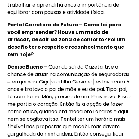
trabalhar e aprendi há anos a importância de
equilibrar com pausas e atividade física.
Portal Corretora do Futuro – Como foi para
você empreender? Houve um medo de
arriscar, de sair da zona de conforto? Foi um
desafio ter o respeito e reconhecimento que
tem hoje?
Denise Bueno –
Quando saí da Gazeta, tive a
chance de atuar na comunicação de seguradoras
e em jornais. Gigi [sua filha Giovana] estava com 5
anos e tratava o pai de mãe e eu de pai. Tipo: pai,
tô com fome. Mãe, preciso de um tênis novo. E isso
me partia o coração. Então fiz a opção de fazer
home office, quando era moda em Londres e aqui
nem se cogitava isso. Tentei ter um horário mais
flexível nas propostas que recebi, mas davam
gargalhada da minha ideia. Então consegui ficar