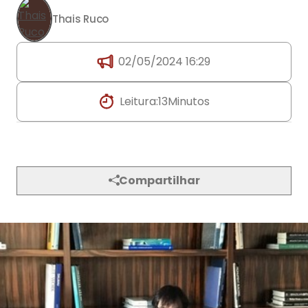
Thais Ruco
02/05/2024 16:29
Leitura:
13
Minutos
Compartilhar