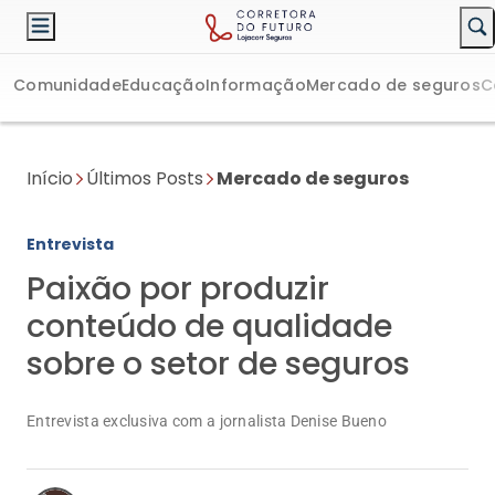
Comunidade
Educação
Informação
Mercado de seguros
C
Início
Últimos Posts
Mercado de seguros
Entrevista
Paixão por produzir
conteúdo de qualidade
sobre o setor de seguros
Entrevista exclusiva com a jornalista Denise Bueno