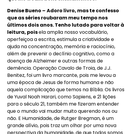
Denise Bueno –
Adoro livro, mas te confesso
que as séries roubaram meu tempo nos
últimos dois anos. Tenho lutado para voltar à
leitura, pois
ela amplia nosso vocabulário,
aperfeiçoa a escrita, estimula a criatividade e
ajuda na concentração, memória e raciocínio,
além de prevenir o declínio cognitivo, como a
doença de Alzheimer e outras formas de
demência. Operação Cavalo de Troia, de J.J.
Benitez, foi um livro marcante, pois me levou a
uma época de Jesus de forma humana e não
aquela complicação que temos na Bíblia. Os livros
de Yuval Noah Harari, como Sapiens, e 21 lições
para o século 21, também me fizeram entender
que o mundo vai mudar muito querendo nos ou
não. E Humanidade, de Rutger Bregman, é um
grande alívio, pois traz um olhar por uma nova
perspectiva da humanidade, de que todos somos