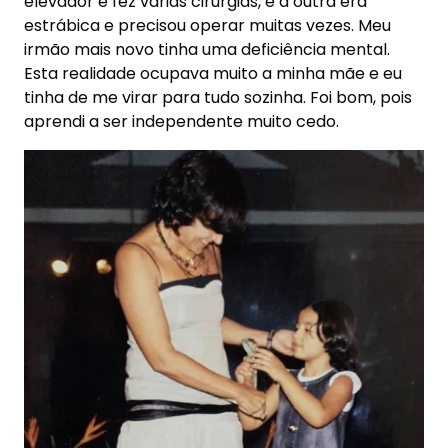
elevador e fez várias cirurgias, e a outra era
estrábica e precisou operar muitas vezes. Meu
irmão mais novo tinha uma deficiência mental.
Esta realidade ocupava muito a minha mãe e eu
tinha de me virar para tudo sozinha. Foi bom, pois
aprendi a ser independente muito cedo.