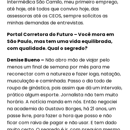
Intermédica São Camilo, meu primeiro emprego,
até hoje, até todos que convivo hoje, das
assessoras até os CEOS, sempre solícitos as
minhas demandas de entrevistas.
Portal Corretora do Futuro – Você mora em
São Paulo, mas tem uma vida equilibrada,
com qualidade. Qual o segredo?
Denise Bueno –
Não abro mão de viajar pelo
menos um final de semana por mês para me
reconectar com a natureza e fazer ioga, natação,
musculação e caminhada. Passo o dia todo de
roupa de ginástica, pois assim que dá um intervalo,
prático algum esporte. Jornalista não tem muito
horário. A notícia manda em nós. Então negociei
na academia do Gustavo Borges, há 21 anos, um
passe livre, para fazer a hora que posso e não
ficar com raiva de pagar e não usar. E tem dado
muito certo. O segredo é ir, com preguiça mesmo