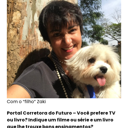
Com o “filho” Zaki
Portal Corretora do Futuro – Você prefere TV
ou livro? Indique um filme ou série e um livro
que lhe trouxe bons ensinamentos?