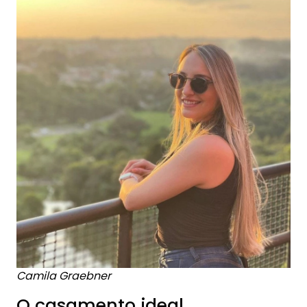
Camila Graebner
O casamento ideal