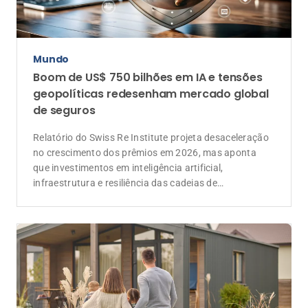
Mundo
Boom de US$ 750 bilhões em IA e tensões
geopolíticas redesenham mercado global
de seguros
Relatório do Swiss Re Institute projeta desaceleração
no crescimento dos prêmios em 2026, mas aponta
que investimentos em inteligência artificial,
infraestrutura e resiliência das cadeias de
suprimentos devem ampliar a demanda por soluções
de seguros e resseguros