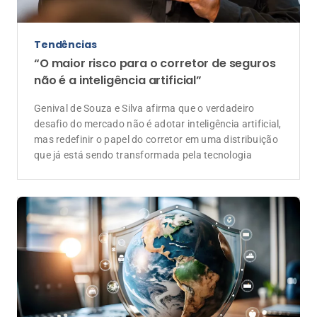
Tendências
“O maior risco para o corretor de seguros
não é a inteligência artificial”
Genival de Souza e Silva afirma que o verdadeiro
desafio do mercado não é adotar inteligência artificial,
mas redefinir o papel do corretor em uma distribuição
que já está sendo transformada pela tecnologia