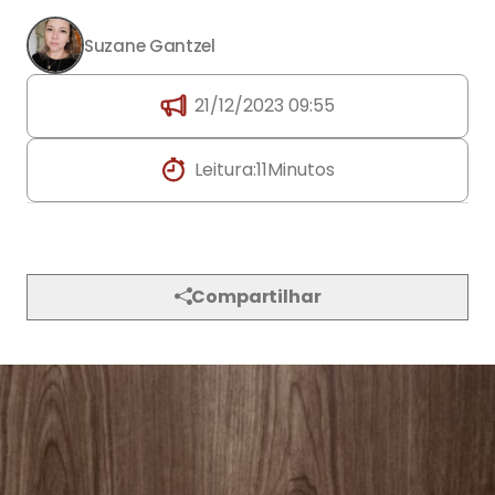
Suzane Gantzel
21/12/2023 09:55
Leitura:
11
Minutos
Compartilhar