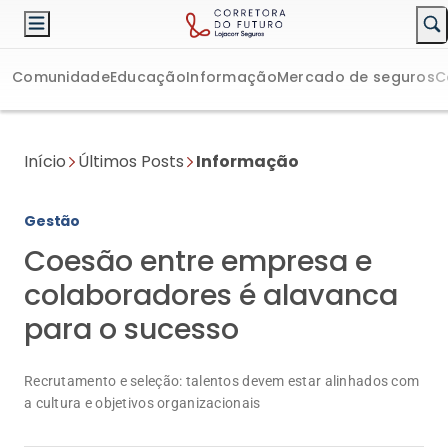
Comunidade
Educação
Informação
Mercado de seguros
C
Início
Últimos Posts
Informação
Gestão
Coesão entre empresa e
colaboradores é alavanca
para o sucesso
Recrutamento e seleção: talentos devem estar alinhados com
a cultura e objetivos organizacionais