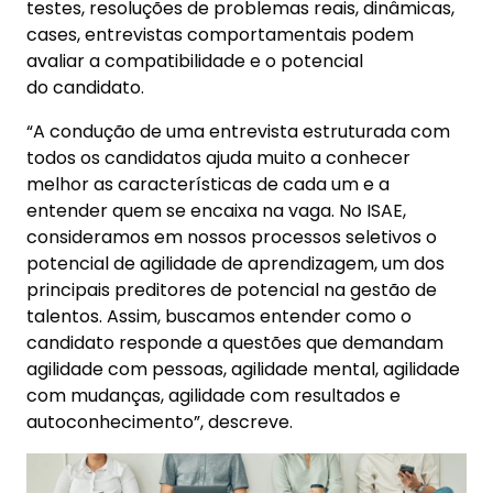
testes, resoluções de problemas reais, dinâmicas,
cases, entrevistas comportamentais podem
avaliar a compatibilidade e o potencial
do candidato.
“A condução de uma entrevista estruturada com
todos os candidatos ajuda muito a conhecer
melhor as características de cada um e a
entender quem se encaixa na vaga. No ISAE,
consideramos em nossos processos seletivos o
potencial de agilidade de aprendizagem, um dos
principais preditores de potencial na gestão de
talentos. Assim, buscamos entender como o
candidato responde a questões que demandam
agilidade com pessoas, agilidade mental, agilidade
com mudanças, agilidade com resultados e
autoconhecimento”, descreve.