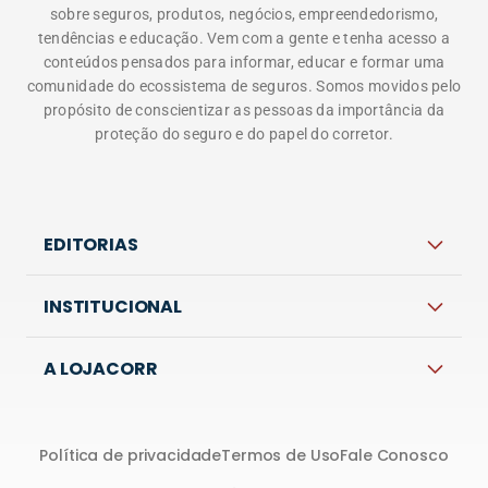
sobre seguros, produtos, negócios, empreendedorismo,
tendências e educação. Vem com a gente e tenha acesso a
conteúdos pensados para informar, educar e formar uma
comunidade do ecossistema de seguros. Somos movidos pelo
propósito de conscientizar as pessoas da importância da
proteção do seguro e do papel do corretor.
EDITORIAS
INSTITUCIONAL
A LOJACORR
Política de privacidade
Termos de Uso
Fale Conosco