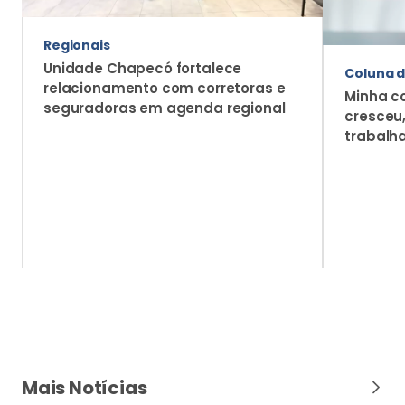
Regionais
Unidade Chapecó fortalece
Coluna d
relacionamento com corretoras e
Minha c
seguradoras em agenda regional
cresceu
trabalh
Mais Notícias