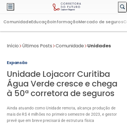
Comunidade
Educação
Informação
Mercado de seguros
C
Início
Últimos Posts
Comunidade
Unidades
Expansão
Unidade Lojacorr Curitiba
Água Verde cresce e chega
à 50ª corretora de seguros
Ainda atuando como Unidade remota, alcança produção de
mais de R$ 4 milhões no primeiro semestre de 2023, e gestor
prevê que em breve precisará de estrutura física