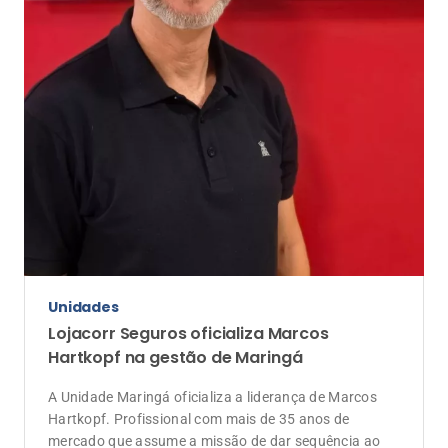
Unidades
Lojacorr Seguros oficializa Marcos
Hartkopf na gestão de Maringá
A Unidade Maringá oficializa a liderança de Marcos
Hartkopf. Profissional com mais de 35 anos de
mercado que assume a missão de dar sequência ao