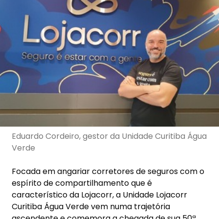
Eduardo Cordeiro, gestor da Unidade Curitiba Água
Verde
Focada em angariar corretores de seguros com o
espírito de compartilhamento que é
característico da Lojacorr, a Unidade Lojacorr
Curitiba Água Verde vem numa trajetória
ascendente e comemora a chegada de sua 50ª