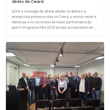
direto do Ceará
Entre a nostalgia da última edição na Bahia e a
energia dos primeiros dias no Ceará, o evento reúne a
liderança e os corretores de maior performance do
país O Programa Elite 2025 já está acontecendo em
solo cearense, reunindo a liderança da Lojacorr
Seguros, gestores de Unidades e os corretores de
maior performance do […]