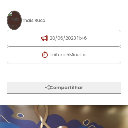
Thais Ruco
28/06/2023 11:46
Leitura:
5
Minutos
Compartilhar