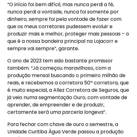
“O início foi bem difícil, mas nunca perdi a fé,
nunca perdi a vontade, nunca foi somente por
dinheiro, sempre foi pela vontade de fazer com
que os meus corretores pudessem evoluir e
produzir mais e melhor, proteger mais pessoas – o
que é a nossa bandeira principal na Lojacorr e
sempre vai sempre”, garante.
O ano de 2023 tem sido bastante promissor
também. “Já começou maravilhoso, com a
produção mensal buscando o primeiro milhão de
reais, e recebemos a corretora 50ª corretora, que
é muito especial, a Allez Corretora de Seguros, que
já veio numa segmentação Ouro, com vontade de
aprender, de empreender e de produzir,
certamente será uma parceria longeva”.
Para fechar com chave de ouro o semestre, a
Unidade Curitiba Água Verde passou a produção