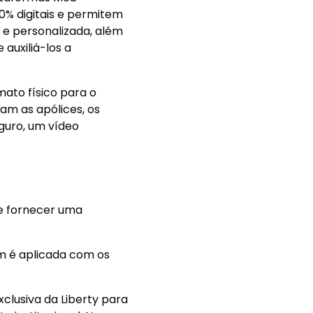
% digitais e permitem
 e personalizada, além
 auxiliá-los a
ato físico para o
tam as apólices, os
guro, um vídeo
 e fornecer uma
m é aplicada com os
clusiva da Liberty para