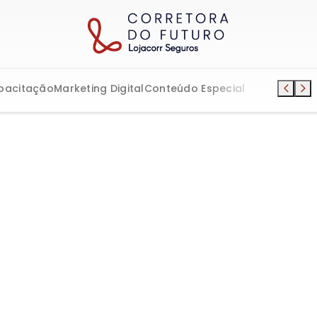
pacitação
Marketing Digital
Conteúdo Especial