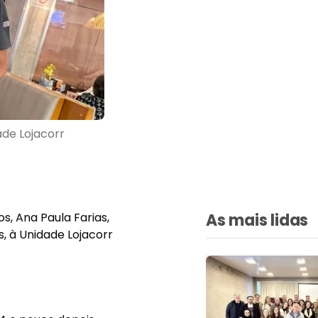
ade Lojacorr
s, Ana Paula Farias,
As mais lidas
, à Unidade Lojacorr