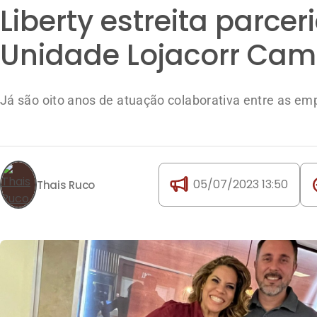
Liberty estreita parce
Unidade Lojacorr Cam
Já são oito anos de atuação colaborativa entre as em
05/07/2023 13:50
Thais Ruco