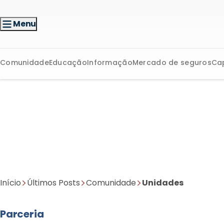
Menu
Comunidade
Educação
Informação
Mercado de seguros
Ca
Início
Últimos Posts
Comunidade
Unidades
Parceria