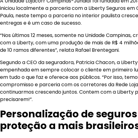
A Unidade Lojacorr Campinas-Jundiaí foi fundada em 20
iniciou localmente a parceria com a Liberty Seguros e
Paula, neste tempo a parceria no interior paulista cresce
entregas e é um caso de sucesso.
“Nos últimos 12 meses, somente na Unidade Campinas, 
com a Liberty, com uma produção de mais de R$ 4 milhõe
de 10 ramos diferentes”, relata Rafael Brentegani.
Segundo a CEO da seguradora, Patricia Chacon, a Liber
empenhada em sempre colocar o cliente em primeiro lu
em tudo o que faz e oferece aos públicos. “Por isso, tem
compromisso e parceria com os corretores da Rede Loj
continuarmos crescendo juntos. Contem com a Liberty p
precisarem!”.
Personalização de seguros
proteção a mais brasileiro