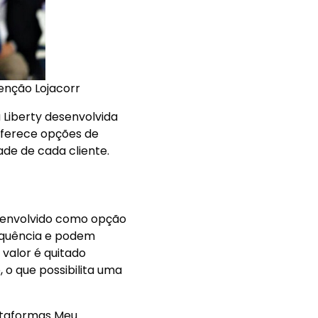
enção Lojacorr
 Liberty desenvolvida
oferece opções de
ade de cada cliente.
esenvolvido como opção
requência e podem
valor é quitado
o que possibilita uma
lataformas Meu