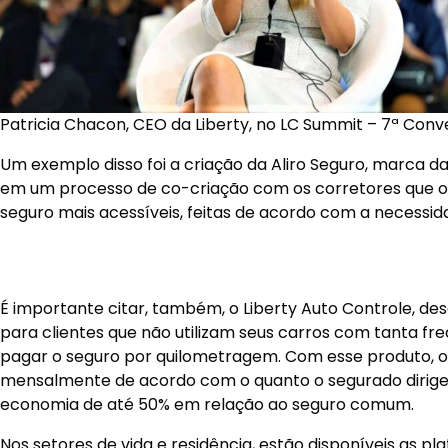
Patricia Chacon, CEO da Liberty, no LC Summit – 7ª Conv
Um exemplo disso foi a criação da Aliro Seguro, marca da
em um processo de co-criação com os corretores que 
seguro mais acessíveis, feitas de acordo com a necessid
É importante citar, também, o Liberty Auto Controle, d
para clientes que não utilizam seus carros com tanta f
pagar o seguro por quilometragem. Com esse produto, o 
mensalmente de acordo com o quanto o segurado dirige, 
economia de até 50% em relação ao seguro comum.
Nos setores de vida e residência, estão disponíveis as p