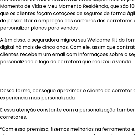
Momento de Vida e Meu Momento Residência, que são 100
que os clientes façam cotações de seguros de forma ágil
de possibilitar a ampliação das carteiras dos corretores e
personalizar planos para vendas.
Além disso, a seguradora migrou seu Welcome Kit do form
digital há mais de cinco anos. Com ele, assim que contra
clientes recebem um email com informações sobre o se
personalizado e logo da corretora que realizou a venda.
Dessa forma, consegue aproximar o cliente do corretor
experiência mais personalizada.
E essa atenção constante com a personalização també
corretores.
“Com essa premissa, fizemos melhorias na ferramenta ex