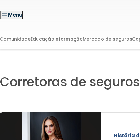
Menu
Comunidade
Educação
Informação
Mercado de seguros
Ca
Corretoras de seguros
História d