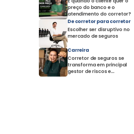
E quando o cliente quer o
preço do banco e o
atendimento do corretor?
De corretor para corretor
Escolher ser disruptivo no
mercado de seguros
Carreira
Corretor de seguros se
transforma em principal
gestor de riscos e
proteção familiar