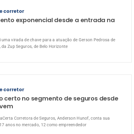
e corretor
ento exponencial desde a entrada na
oi uma virada de chave para a atuação de Gerson Pedrosa de
o, da Zup Seguros, de Belo Horizonte
e corretor
 certo no segmento de seguros desde
ovem
iaCerta Corretora de Seguros, Anderson Hunof, conta sua
e 17 anos no mercado, 12 como empreendedor