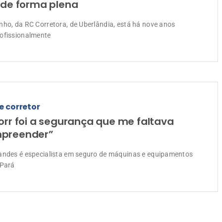
 de forma plena
nho, da RC Corretora, de Uberlândia, está há nove anos
ofissionalmente
e corretor
orr foi a segurança que me faltava
preender”
andes é especialista em seguro de máquinas e equipamentos
 Pará