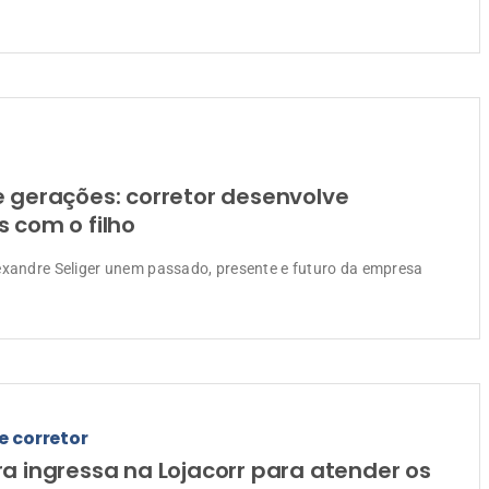
e gerações: corretor desenvolve
 com o filho
exandre Seliger unem passado, presente e futuro da empresa
e corretor
a ingressa na Lojacorr para atender os