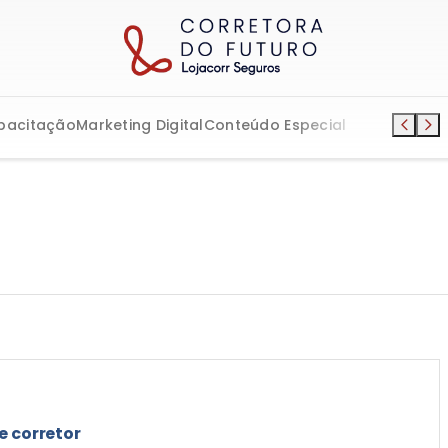
pacitação
Marketing Digital
Conteúdo Especial
e corretor