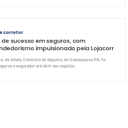
e corretor
a de sucesso em seguros, com
dedorismo impulsionado pela Lojacorr
ira, da Amaly Corretora de Seguros, de Guarapuava-PR, foi
seguros e segurador até abrir seu negócio