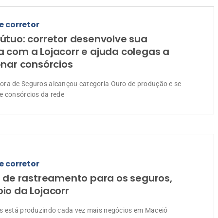
e corretor
útuo: corretor desenvolve sua
 com a Lojacorr e ajuda colegas a
onar consórcios
ra de Seguros alcançou categoria Ouro de produção e se
e consórcios da rede
e corretor
r de rastreamento para os seguros,
io da Lojacorr
s está produzindo cada vez mais negócios em Maceió