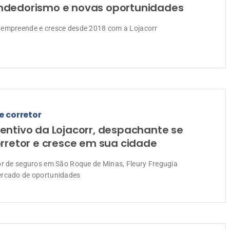
dedorismo e novas oportunidades
empreende e cresce desde 2018 com a Lojacorr
e corretor
entivo da Lojacorr, despachante se
orretor e cresce em sua cidade
or de seguros em São Roque de Minas, Fleury Fregugia
ercado de oportunidades