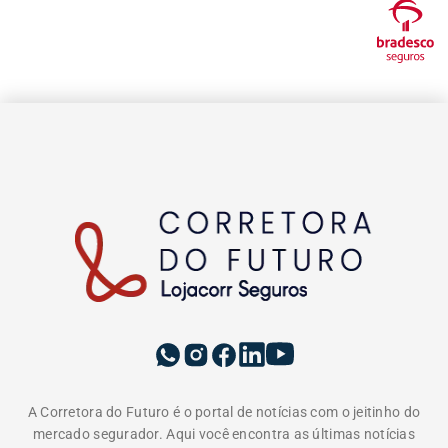
A Corretora do Futuro é o portal de notícias com o jeitinho do
mercado segurador. Aqui você encontra as últimas notícias
sobre seguros, produtos, negócios, empreendedorismo,
tendências e educação. Vem com a gente e tenha acesso a
conteúdos pensados para informar, educar e formar uma
comunidade do ecossistema de seguros. Somos movidos pelo
propósito de conscientizar as pessoas da importância da
proteção do seguro e do papel do corretor.