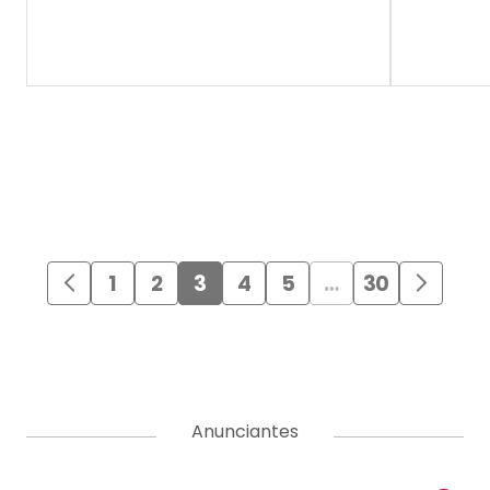
1
2
3
4
5
…
30
Anunciantes