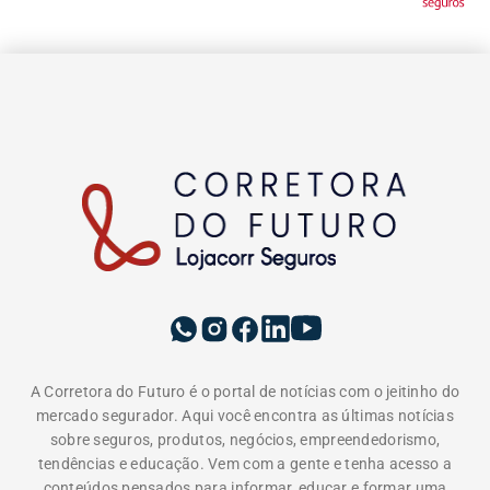
A Corretora do Futuro é o portal de notícias com o jeitinho do
mercado segurador. Aqui você encontra as últimas notícias
sobre seguros, produtos, negócios, empreendedorismo,
tendências e educação. Vem com a gente e tenha acesso a
conteúdos pensados para informar, educar e formar uma