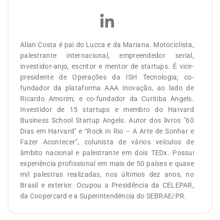
Allan Costa é pai do Lucca e da Mariana. Motociclista,
palestrante internacional, empreendedor serial,
investidor-anjo, escritor e mentor de startups. É vice-
presidente de Operações da ISH Tecnologia; co-
fundador da plataforma AAA Inovação, ao lado de
Ricardo Amorim; e co-fundador da Curitiba Angels.
Investidor de 15 startups e membro do Harvard
Business School Startup Angels. Autor dos livros "60
Dias em Harvard" e “Rock in Rio – A Arte de Sonhar e
Fazer Acontecer”, colunista de vários veículos de
âmbito nacional e palestrante em dois TEDx. Possui
experiência profissional em mais de 50 países e quase
mil palestras realizadas, nos últimos dez anos, no
Brasil e exterior. Ocupou a Presidência da CELEPAR,
da Coopercard e a Superintendência do SEBRAE/PR.