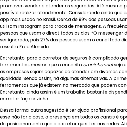
Qual a importância da inte
mercado de seguros?
Hoje, com os canais disponíveis pelas redes sociais é poss
promover, vender e atender os segurados. Até mesmo p
possível realizar atendimento. Considerando ainda que 
app mais usado no Brasil. Cerca de 99% das pessoas u
utilizam Instagram para troca de mensagens. A frequênc
pessoas que usam o direct todos os dias. “O messenger
ser ignorado, pois 27% das pessoas usam o canal todo d
ressalta Fred Almeida.