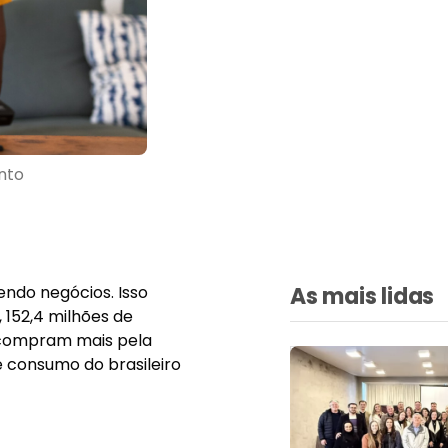
nto
endo negócios. Isso
As mais lidas
, 152,4 milhões de
es compram mais pela
de consumo do brasileiro