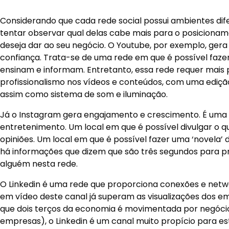
mesma proporção”, cita.
Mas em qual rede social de
Considerando que cada rede social possui ambientes dif
tentar observar qual delas cabe mais para o posicionam