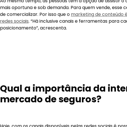
Ao mesmo tempo, as pessoas têm a opção de assistir o 
mais oportuna e sob demanda. Para quem vende, esse c
de comercializar. Por isso que o
marketing de conteúdo 
redes sociais
. “Há inclusive canais e ferramentas para ca
posicionamento”, acrescenta.