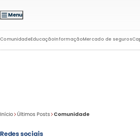
Menu
Comunidade
Educação
Informação
Mercado de seguros
Ca
Início
Últimos Posts
Comunidade
Redes sociais