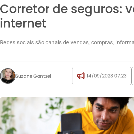
Corretor de seguros: v
internet
Redes sociais são canais de vendas, compras, informa
14/09/2023 07:23
Suzane Gantzel