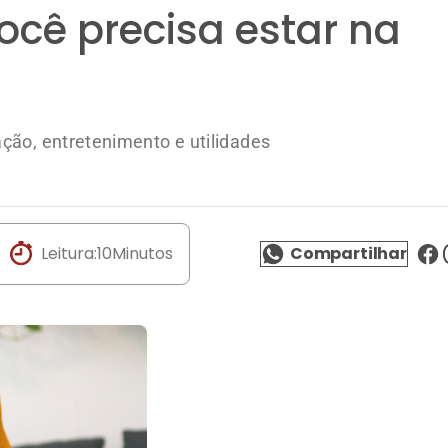
ocê precisa estar na
ção, entretenimento e utilidades
Leitura:
10
Minutos