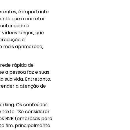
vo estar?
erentes, é importante
ento que o corretor